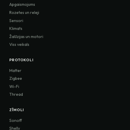
Apgaismojums
Rozetes un releji
Sensori
Klimats
Žalūzijas un motori
Viss veikals
PROTOKOLI
Matter
Zigbee
Wi-Fi
Thread
ZĪMOLI
Sonoff
Shelly