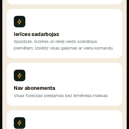
Ierīces sadarbojas
Spuldzes, rozetes un releji veido scenārijus:
piemēram, izslēdz visas gaismas ar vienu komandu.
Nav abonementa
Visas funkcijas pieejamas bez ikmēneša maksas.