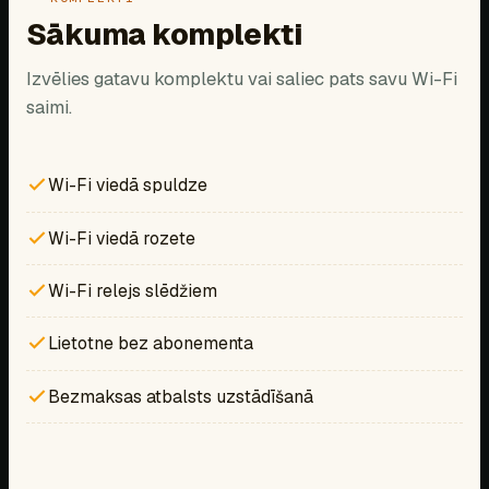
Sākuma komplekti
Izvēlies gatavu komplektu vai saliec pats savu Wi-Fi
saimi.
Wi-Fi viedā spuldze
Wi-Fi viedā rozete
Wi-Fi relejs slēdžiem
Lietotne bez abonementa
Bezmaksas atbalsts uzstādīšanā