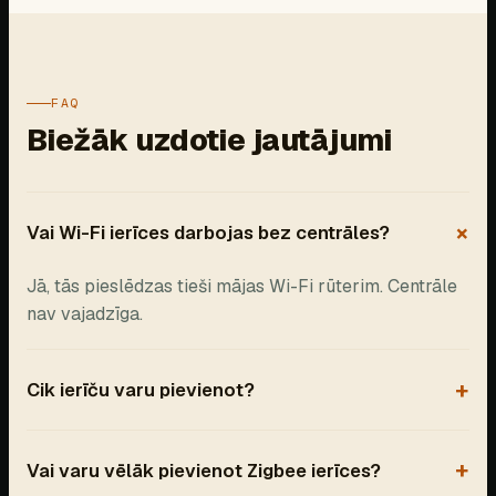
FAQ
Biežāk uzdotie jautājumi
Vai Wi-Fi ierīces darbojas bez centrāles?
Jā, tās pieslēdzas tieši mājas Wi-Fi rūterim. Centrāle
nav vajadzīga.
Cik ierīču varu pievienot?
Vai varu vēlāk pievienot Zigbee ierīces?