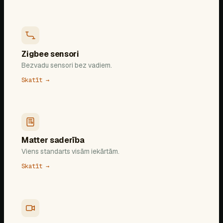
Zigbee sensori
Bezvadu sensori bez vadiem.
Skatīt →
Matter saderība
Viens standarts visām iekārtām.
Skatīt →