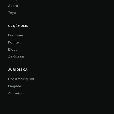
Aqara
Tuya
UZŅĒMUMS
Par mums
Kontakti
Blogs
Zināšanas
JURIDISKĀ
Droši maksājumi
Piegāde
Atgriešana