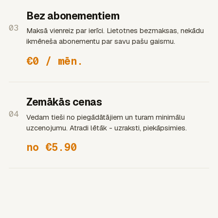
Bez abonementiem
03
Maksā vienreiz par ierīci. Lietotnes bezmaksas, nekādu
ikmēneša abonementu par savu pašu gaismu.
€0 / mēn.
Zemākās cenas
04
Vedam tieši no piegādātājiem un turam minimālu
uzcenojumu. Atradi lētāk - uzraksti, piekāpsimies.
no €5.90