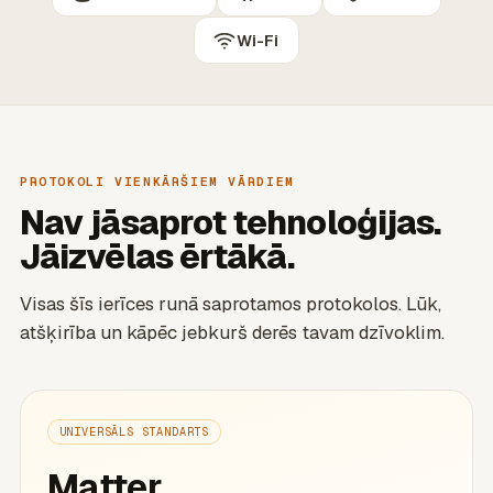
Wi-Fi
PROTOKOLI VIENKĀRŠIEM VĀRDIEM
Nav jāsaprot tehnoloģijas.
Jāizvēlas ērtākā.
Visas šīs ierīces runā saprotamos protokolos. Lūk,
atšķirība un kāpēc jebkurš derēs tavam dzīvoklim.
UNIVERSĀLS STANDARTS
Matter