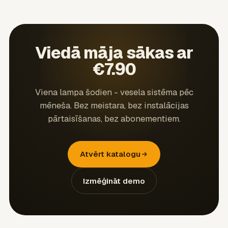
Viedā māja sākas ar
€7.90
Viena lampa šodien - vesela sistēma pēc
mēneša. Bez meistara, bez instalācijas
pārtaisīšanas, bez abonementiem.
Atvērt katalogu
Izmēģināt demo