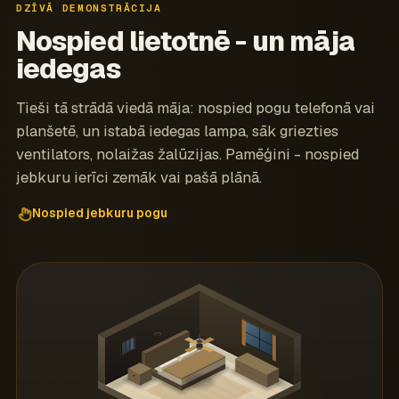
DZĪVĀ DEMONSTRĀCIJA
Nospied lietotnē - un māja
iedegas
Tieši tā strādā viedā māja: nospied pogu telefonā vai
planšetē, un istabā iedegas lampa, sāk griezties
ventilators, nolaižas žalūzijas. Pamēģini - nospied
jebkuru ierīci zemāk vai pašā plānā.
Nospied jebkuru pogu